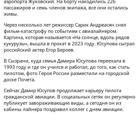
аэропорта Жуковский. На борту находились 226
пассажиров и семь членов экипажа, все они остались
живы.
Через несколько лет режиссер Сарик Андреасян снял
фильм-катастрофу по событиям с авиалайнером.
Картина, которая называется «На солнце, вдоль рядов
кукурузы», вышла в прокат в 2023 году. Юсупова сыграл
российский актер Егор Бероев.
В Сызрани, куда семья Дамира Юсупова переехала в
1993 году и где он учился и работал, до того, как стать
пилотом, фото Героя России разместили на городской
доске Почета.
Сейчас Дамир Юсупов продолжает карьеру пилота
гражданской авиации. В социальных сетях он регулярно
публикует завораживающие виды, а сегодня он из
кабины лайнера поздравил коллег с днем авиации.