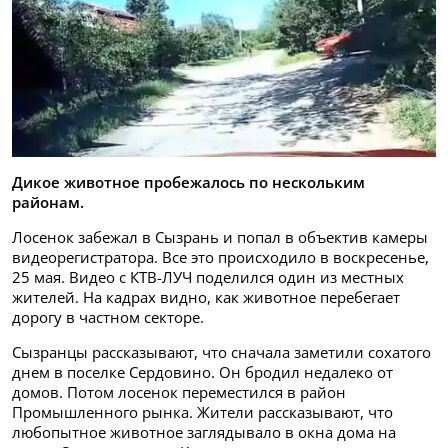
Дикое животное пробежалось по нескольким
районам.
Лосенок забежал в Сызрань и попал в объектив камеры
видеорегистратора. Все это происходило в воскресенье,
25 мая. Видео с КТВ-ЛУЧ поделился один из местных
жителей. На кадрах видно, как животное перебегает
дорогу в частном секторе.
Сызранцы рассказывают, что сначала заметили сохатого
днем в поселке Сердовино. Он бродил недалеко от
домов. Потом лосенок переместился в район
Промышленного рынка. Жители рассказывают, что
любопытное животное заглядывало в окна дома на