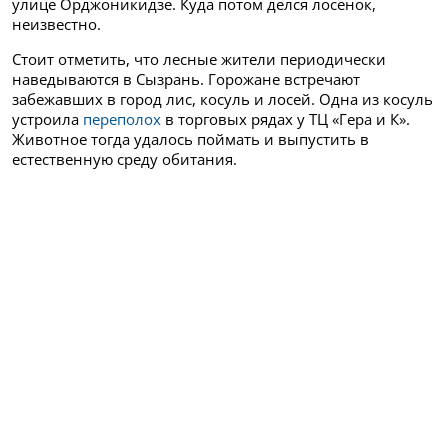
улице Орджоникидзе. Куда потом делся лосенок,
неизвестно.
Стоит отметить, что лесные жители периодически
наведываются в Сызрань. Горожане встречают
забежавших в город лис, косуль и лосей. Одна из косуль
устроила
переполох
в торговых рядах у ТЦ «Гера и К».
Животное тогда удалось поймать и выпустить в
естественную среду обитания.