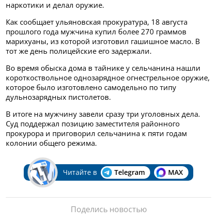
наркотики и делал оружие.
Как сообщает ульяновская прокуратура, 18 августа
прошлого года мужчина купил более 270 граммов
марихуаны, из которой изготовил гашишное масло. В
тот же день полицейские его задержали.
Во время обыска дома в тайнике у сельчанина нашли
короткоствольное однозарядное огнестрельное оружие,
которое было изготовлено самодельно по типу
дульнозарядных пистолетов.
В итоге на мужчину завели сразу три уголовных дела.
Суд поддержал позицию заместителя районного
прокурора и приговорил сельчанина к пяти годам
колонии общего режима.
Читайте в
Telegram
MAX
Поделись новостью