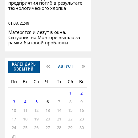
предприятия погиб в результате
технологического хлопка
01.08, 21:49
Матерятся и лезут в окна.
Ситуация на Монгоре вышла за
рамки бытовой проблемы
КАЛЕНДАРЬ
АВГУСТ
СОБЫТИЙ
Пн
Вт
Ср
Чт
Пт
Сб
Вс
1
2
3
4
5
6
7
8
9
10
11
12
13
14
15
16
17
18
19
20
21
22
23
24
25
26
27
28
29
30
31