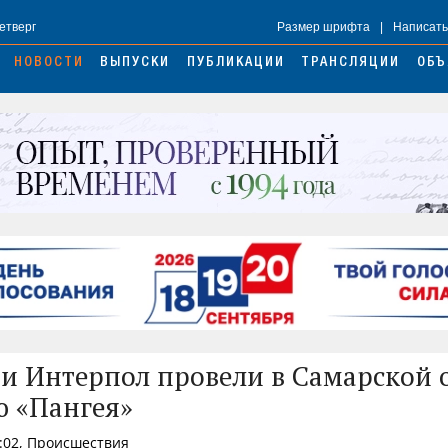
Четверг
Размер шрифта
|
Написать
НОВОСТИ
ВЫПУСКИ
ПУБЛИКАЦИИ
ТРАНСЛЯЦИИ
ОБЪ
и Интерпол провели в Самарской 
 «Пангея»
7:02, Происшествия