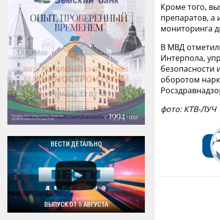
Кроме того, в
препаратов, а 
мониторинга д
В МВД отметил
Интерпола, уп
безопасности 
оборотом нарк
Росздравнадзо
фото: КТВ-ЛУЧ
ВЕСТИ ДЕТАЛЬНО
ВЫПУСК ОТ 5 АВГУСТА