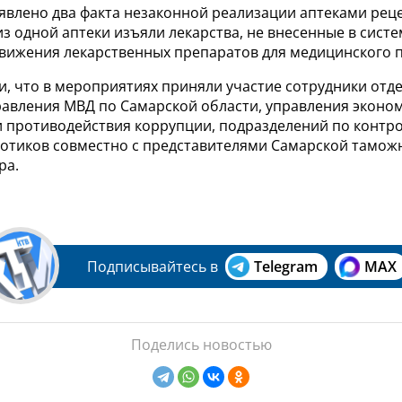
ыявлено два факта незаконной реализации аптеками рец
из одной аптеки изъяли лекарства, не внесенные в систе
вижения лекарственных препаратов для медицинского 
и, что в мероприятиях приняли участие сотрудники отд
равления МВД по Самарской области, управления эконо
и противодействия коррупции, подразделений по контр
отиков совместно с представителями Самарской тамож
ра.
Подписывайтесь в
Telegram
MAX
Поделись новостью