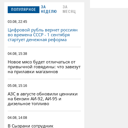
ЗА
ЗА
ПОПУЛЯРНОЕ
НЕДЕЛЮ
МЕСЯЦ
03.08, 22:45
Цифровой рубль вернет россиян
во времена СССР - 1 сентября
стартует денежная реформа
04.08, 15:38
Новое мясо будет отличаться от
привычной говядины: что завезут
на прилавки магазинов
05.08, 15:16
АЗС в августе обновили ценники
на бензин АИ-92, АИ-95 и
дизельное топливо
04.08, 14:08
В Сызрани сотрудник