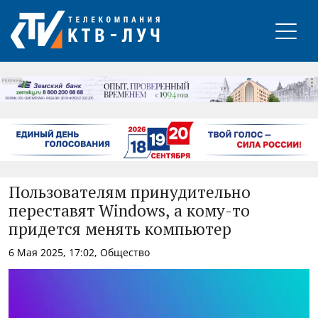
РЕКЛАМА
Пользователям принудительно
переставят Windows, а кому-то
придется менять компьютер
6 Мая 2025, 17:02, Общество