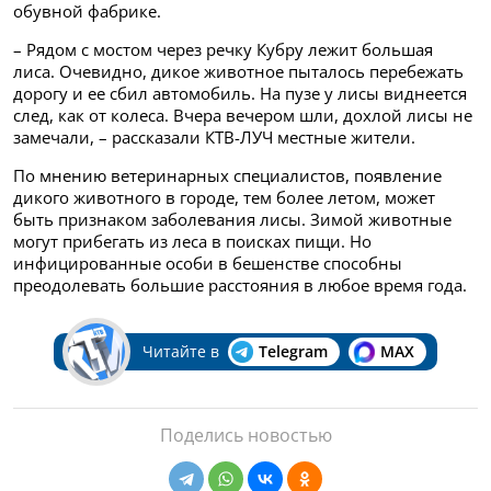
обувной фабрике.
– Рядом с мостом через речку Кубру лежит большая
лиса. Очевидно, дикое животное пыталось перебежать
дорогу и ее сбил автомобиль. На пузе у лисы виднеется
след, как от колеса. Вчера вечером шли, дохлой лисы не
замечали, – рассказали КТВ-ЛУЧ местные жители.
По мнению ветеринарных специалистов, появление
дикого животного в городе, тем более летом, может
быть признаком заболевания лисы. Зимой животные
могут прибегать из леса в поисках пищи. Но
инфицированные особи в бешенстве способны
преодолевать большие расстояния в любое время года.
Читайте в
Telegram
MAX
Поделись новостью