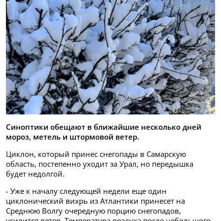
Синоптики обещают в ближайшие несколько дней
мороз, метель и штормовой ветер.
Циклон, который принес снегопады в Самарскую
область, постепенно уходит за Урал, но передышка
будет недолгой.
- Уже к началу следующей недели еще один
циклонический вихрь из Атлантики принесет на
Среднюю Волгу очередную порцию снегопадов,
усилится ветер. Температура воздуха после небольшого