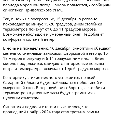
периода морозной погоды вновь повысится, - сообщили
синоптики Приволжского УГМС.
Так, в ночь на воскресенье, 15 декабря, в регионе
похолодает до минус 15-20 градусов, днем столбики
термометров покажут от 6 до 11 градусов мороза.
Возможен небольшой и умеренный снег. Не добавит
комфорта и сильный ветер.
В ночь на понедельник, 16 декабря, синоптики обещают
метель со снежными заносами, штормовой ветер до 15-
18 метров в секунду и 6-11 градусов ниже ноля. Днем
метель продолжится, ожидаются штормовые порывы
ветра и температура воздуха: от 1 до 6 градусов мороза.
Ко вторнику стихия немного успокоится: по всей
Самарской области будет наблюдаться небольшой и
умеренный снег. Ветер поубавит обороты, а столбики
термометров в дневные часы будут стремиться к
нулевым отметкам.
Синоптики подвели итоги и выяснилось, что
прошедший ноябрь 2024 года стал третьим самым