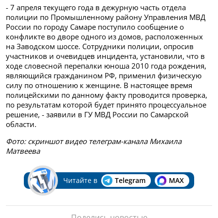
- 7 апреля текущего года в дежурную часть отдела
полиции по Промышленному району Управления МВД
России по городу Самаре поступило сообщение о
конфликте во дворе одного из домов, расположенных
на Заводском шоссе. Сотрудники полиции, опросив
участников и очевидцев инцидента, установили, что в
ходе словесной перепалки юноша 2010 года рождения,
являющийся гражданином РФ, применил физическую
силу по отношению к женщине. В настоящее время
полицейскими по данному факту проводится проверка,
по результатам которой будет принято процессуальное
решение, - заявили в ГУ МВД России по Самарской
области.
Фото: скриншот видео телеграм-канала Михаила
Матвеева
Читайте в
Telegram
MAX
Поделись новостью