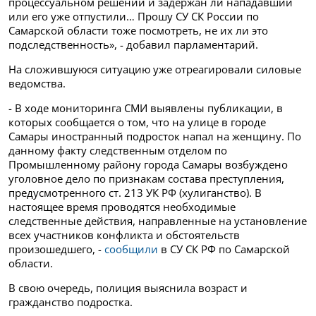
процессуальном решении и задержан ли нападавший
или его уже отпустили… Прошу СУ СК России по
Самарской области тоже посмотреть, не их ли это
подследственность», - добавил парламентарий.
На сложившуюся ситуацию уже отреагировали силовые
ведомства.
- В ходе мониторинга СМИ выявлены публикации, в
которых сообщается о том, что на улице в городе
Самары иностранный подросток напал на женщину. По
данному факту следственным отделом по
Промышленному району города Самары возбуждено
уголовное дело по признакам состава преступления,
предусмотренного ст. 213 УК РФ (хулиганство). В
настоящее время проводятся необходимые
следственные действия, направленные на установление
всех участников конфликта и обстоятельств
произошедшего, -
сообщили
в СУ СК РФ по Самарской
области.
В свою очередь, полиция выяснила возраст и
гражданство подростка.