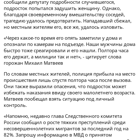
сообщили депутату подробности случившегося,
подросток попытался задушить женщину. Однако,
благодаря своевременному вмешательству соседей,
трагедию удалось предотвратить. Нападавший сбежал,
но местным жителям его, все же, удалось изловить.
«Через какое-то время его опять заметили у дома и
опознали по камерам на подъезде. Наши мужчины дома
быстро тоже среагировали и его нашли. Полтора часа
его держат, а милиции так и нет», - цитирует слова
горожан Михаил Матвеев
По словам местных жителей, полиция прибыла на место
происшествия лишь спустя полтора часа после вызова.
Они также выразили опасения, что подросток может
избежать наказания ввиду своего малолетнего возраста.
Матвеев пообещал взять ситуацию под личный
контроль.
«Напомню, недавно глава Следственного комитета
России сообщил о росте тяжких преступлений среди
несовершеннолетних мигрантов за последний год на
82%. Запрошу информацию в МВД о принятом