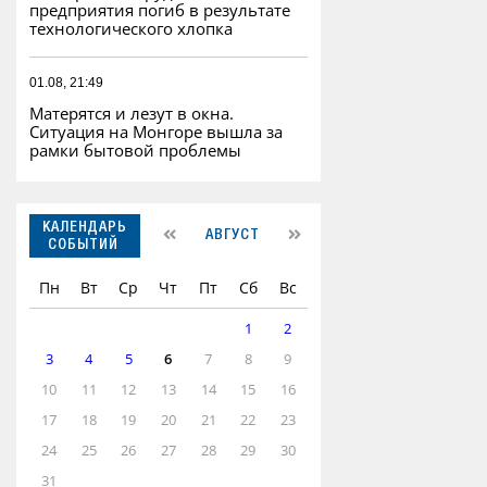
предприятия погиб в результате
технологического хлопка
01.08, 21:49
Матерятся и лезут в окна.
Ситуация на Монгоре вышла за
рамки бытовой проблемы
КАЛЕНДАРЬ
АВГУСТ
СОБЫТИЙ
Пн
Вт
Ср
Чт
Пт
Сб
Вс
1
2
3
4
5
6
7
8
9
10
11
12
13
14
15
16
17
18
19
20
21
22
23
24
25
26
27
28
29
30
31