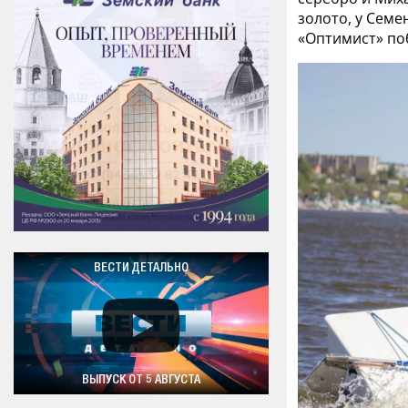
золото, у Семе
«Оптимист» по
ВЕСТИ ДЕТАЛЬНО
ВЫПУСК ОТ 5 АВГУСТА