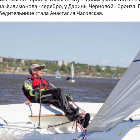
на Филимонова - серебро, у Дарины Черновой - бронза. В
бедительнице стала Анастасия Часовская.