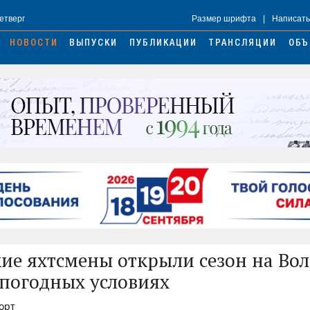
Четверг
Размер шрифта
|
Написать
НОВОСТИ
ВЫПУСКИ
ПУБЛИКАЦИИ
ТРАНСЛЯЦИИ
ОБЪ
ие яхтсмены открыли сезон на Вол
погодных условиях
порт