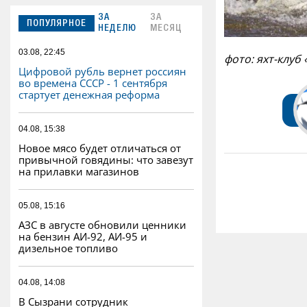
ЗА
ЗА
ПОПУЛЯРНОЕ
НЕДЕЛЮ
МЕСЯЦ
03.08, 22:45
фото: яхт-клуб
Цифровой рубль вернет россиян
во времена СССР - 1 сентября
стартует денежная реформа
04.08, 15:38
Новое мясо будет отличаться от
привычной говядины: что завезут
на прилавки магазинов
05.08, 15:16
АЗС в августе обновили ценники
на бензин АИ-92, АИ-95 и
дизельное топливо
04.08, 14:08
В Сызрани сотрудник