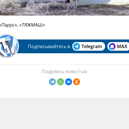
 «Парус», «ТЯЖМАШ»
Подписывайтесь в
Telegram
MAX
Поделись новостью