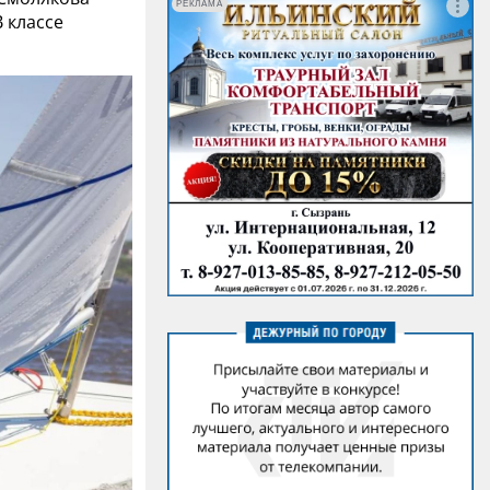
РЕКЛАМА
 классе