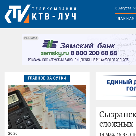
6 Августа, 
ГЛАВНАЯ
РЕКЛАМА
ГЛАВНОЕ ЗА СУТКИ
Сызранск
сложных 
20:26
14 Мая, 15:37, С