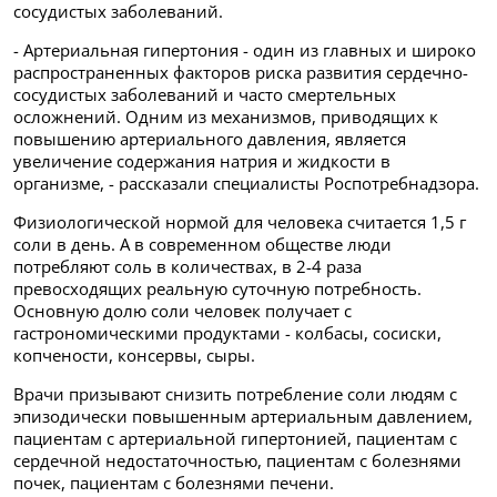
сосудистых заболеваний.
- Артериальная гипертония - один из главных и широко
распространенных факторов риска развития сердечно-
сосудистых заболеваний и часто смертельных
осложнений. Одним из механизмов, приводящих к
повышению артериального давления, является
увеличение содержания натрия и жидкости в
организме, - рассказали специалисты Роспотребнадзора.
Физиологической нормой для человека считается 1,5 г
соли в день. А в современном обществе люди
потребляют соль в количествах, в 2-4 раза
превосходящих реальную суточную потребность.
Основную долю соли человек получает с
гастрономическими продуктами - колбасы, сосиски,
копчености, консервы, сыры.
Врачи призывают снизить потребление соли людям с
эпизодически повышенным артериальным давлением,
пациентам с артериальной гипертонией, пациентам с
сердечной недостаточностью, пациентам с болезнями
почек, пациентам с болезнями печени.