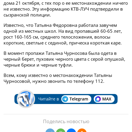
дома 21 октября, с тех пор о ее местонахождении ничего
не известно. Эту информацию КТВ-ЛУЧ подтвердили в
сызранской полиции.
Известно, что Татьяна Федоровна работала завучем
одной из местных школ. На вид пропавшей 60-65 лет,
рост 160-165 см, среднего телосложения, волосы
короткие, светлые с сединой, прическа короткая каре.
В момент пропажи Татьяна Чурносова была одета в
черный берет, пуховик черного цвета с серой опушкой,
черные брюки и черные туфли.
Всем, кому известно о местонахождении Татьяны
Чурносовой, нужно звонить по телефону 112.
Читайте в
Telegram
MAX
Поделись новостью