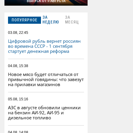
ВЫПУСК ОТ 5 АВГУСТА
ЗА
ЗА
ПОПУЛЯРНОЕ
НЕДЕЛЮ
МЕСЯЦ
03.08, 22:45
Цифровой рубль вернет россиян
во времена СССР - 1 сентября
стартует денежная реформа
04.08, 15:38
Новое мясо будет отличаться от
привычной говядины: что завезут
на прилавки магазинов
05.08, 15:16
АЗС в августе обновили ценники
на бензин АИ-92, АИ-95 и
дизельное топливо
04.08, 14:08