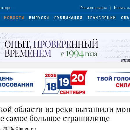
Четверг
Размер шрифта
|
Написать
НОВОСТИ
ВЫПУСКИ
ПУБЛИКАЦИИ
ТРАНСЛЯЦИИ
ОБЪ
кой области из реки вытащили мон
не самое большое страшилище
, 23:26, Общество