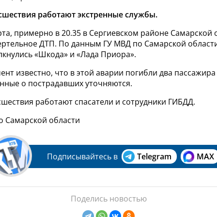
сшествия работают экстренные службы.
рта, примерно в 20.35 в Сергиевском районе Самарской 
ртельное ДТП. По данным ГУ МВД по Самарской области
лкнулись «Шкода» и «Лада Приора».
нт известно, что в этой аварии погибли два пассажир
анные о пострадавших уточняются.
сшествия работают спасатели и сотрудники ГИБДД.
по Самарской области
Подписывайтесь в
Telegram
MAX
Поделись новостью