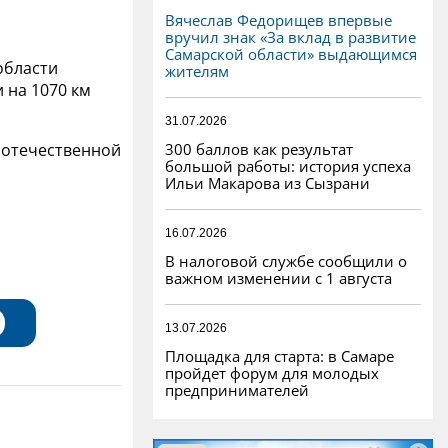
Вячеслав Федорищев впервые
вручил знак «За вклад в развитие
Самарской области» выдающимся
области
жителям
 на 1070 км
31.07.2026
300 баллов как результат
а отечественной
большой работы: история успеха
Ильи Макарова из Сызрани
16.07.2026
В налоговой службе сообщили о
важном изменении с 1 августа
13.07.2026
Площадка для старта: в Самаре
пройдет форум для молодых
предпринимателей