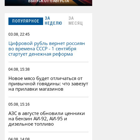
ВЫПУСК ОТ 6 АВГУСТА
ЗА
ЗА
ПОПУЛЯРНОЕ
НЕДЕЛЮ
МЕСЯЦ
03.08, 22:45
Цифровой рубль вернет россиян
во времена СССР - 1 сентября
стартует денежная реформа
04.08, 15:38
Новое мясо будет отличаться от
привычной говядины: что завезут
на прилавки магазинов
05.08, 15:16
АЗС в августе обновили ценники
на бензин АИ-92, АИ-95 и
дизельное топливо
04.08, 14:08