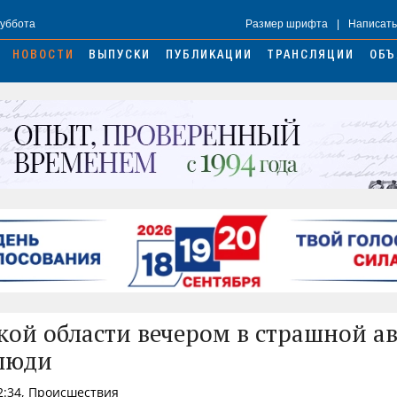
Суббота
Размер шрифта
|
Написать
НОВОСТИ
ВЫПУСКИ
ПУБЛИКАЦИИ
ТРАНСЛЯЦИИ
ОБЪ
кой области вечером в страшной а
люди
2:34, Происшествия