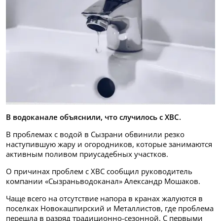
В водоканале объяснили, что случилось с ХВС.
В проблемах с водой в Сызрани обвинили резко
наступившую жару и огородников, которые занимаются
активным поливом приусадебных участков.
О причинах проблем с ХВС сообщил руководитель
компании «Сызраньводоканал» Александр Мошаков.
Чаще всего на отсутствие напора в кранах жалуются в
поселках Новокашпирский и Металлистов, где проблема
перешла в разряд традиционно-сезонной. С первыми