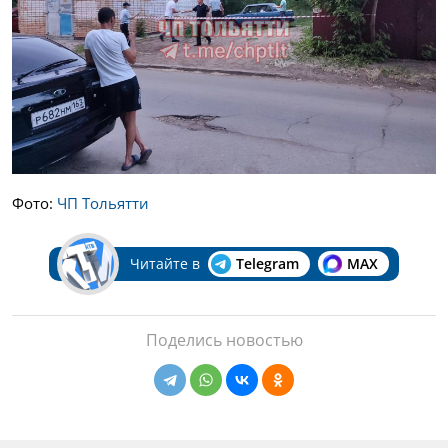
Фото:
ЧП Тольятти
Читайте в
Telegram
MAX
Поделись новостью