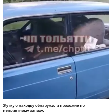
Жуткую находку обнаружили прохожие по
неприятному запаху.