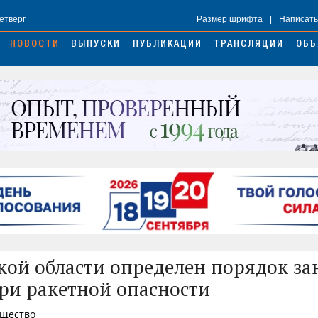
Четверг
Размер шрифта
|
Написать
НОВОСТИ
ВЫПУСКИ
ПУБЛИКАЦИИ
ТРАНСЛЯЦИИ
ОБЪ
кой области определен порядок за
ри ракетной опасности
бщество