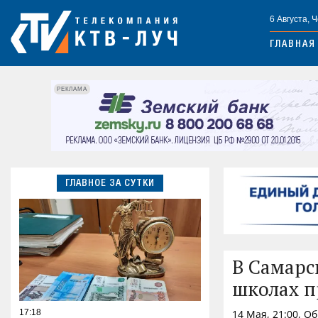
6 Августа, 
ГЛАВНАЯ
РЕКЛАМА
ГЛАВНОЕ ЗА СУТКИ
В Самарс
школах п
17:18
14 Мая, 21:00, О