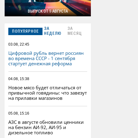
ВЫПУСК ОТ 5 АВГУСТА
ЗА
ЗА
ПОПУЛЯРНОЕ
НЕДЕЛЮ
МЕСЯЦ
03.08, 22:45
Цифровой рубль вернет россиян
во времена СССР - 1 сентября
стартует денежная реформа
04.08, 15:38
Новое мясо будет отличаться от
привычной говядины: что завезут
на прилавки магазинов
05.08, 15:16
АЗС в августе обновили ценники
на бензин АИ-92, АИ-95 и
дизельное топливо