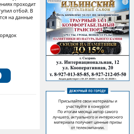
РЕКЛАМА
ениях проходит
тупил отбой. В
тся на данные
порядок