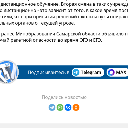
 дистанционное обучение. Вторая смена в таких учрежд
о дистанционно - это зависит от того, в какое время пос
етили, что при принятии решений школы и вузы опираю
льных органов о текущей угрозе.
о ранее Минобразования Самарской области объявило 
учай ракетной опасности во время ОГЭ и ЕГЭ.
Подписывайтесь в
Telegram
MAX
Поделись новостью