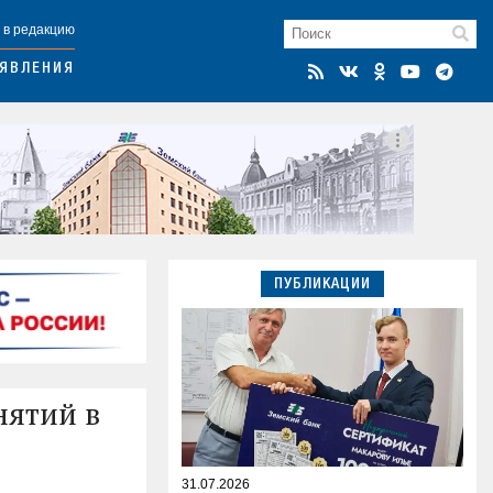
 в редакцию
ЯВЛЕНИЯ
ПУБЛИКАЦИИ
нятий в
31.07.2026