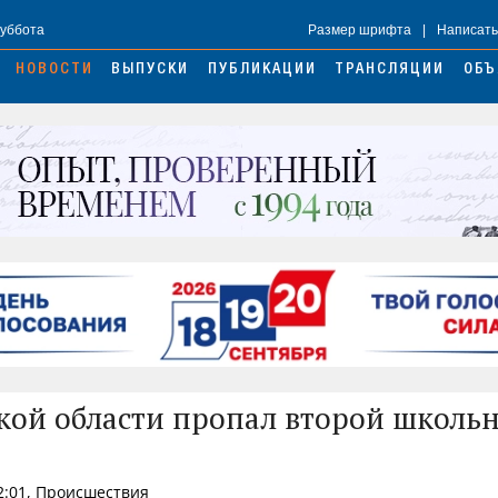
Суббота
Размер шрифта
|
Написать
НОВОСТИ
ВЫПУСКИ
ПУБЛИКАЦИИ
ТРАНСЛЯЦИИ
ОБЪ
кой области пропал второй школь
2:01, Происшествия