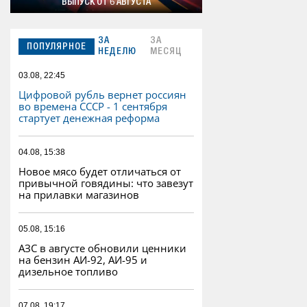
ВЫПУСК ОТ 6 АВГУСТА
ЗА
ЗА
ПОПУЛЯРНОЕ
НЕДЕЛЮ
МЕСЯЦ
03.08, 22:45
Цифровой рубль вернет россиян
во времена СССР - 1 сентября
стартует денежная реформа
04.08, 15:38
Новое мясо будет отличаться от
привычной говядины: что завезут
на прилавки магазинов
05.08, 15:16
АЗС в августе обновили ценники
на бензин АИ-92, АИ-95 и
дизельное топливо
07.08, 19:17