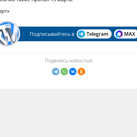
ерт»
Подписывайтесь в
Telegram
MAX
Поделись новостью