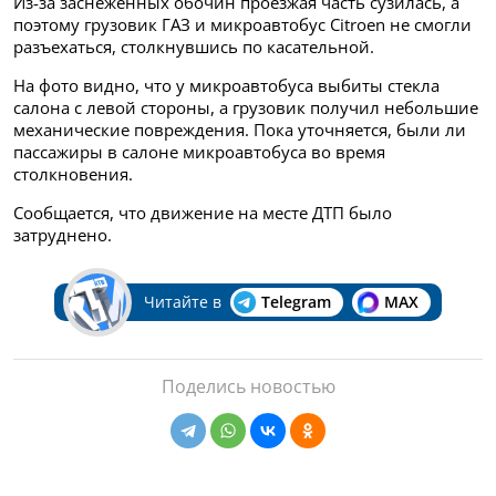
Из-за заснеженных обочин проезжая часть сузилась, а
поэтому грузовик ГАЗ и микроавтобус Citroen не смогли
разъехаться, столкнувшись по касательной.
На фото видно, что у микроавтобуса выбиты стекла
салона с левой стороны, а грузовик получил небольшие
механические повреждения. Пока уточняется, были ли
пассажиры в салоне микроавтобуса во время
столкновения.
Сообщается, что движение на месте ДТП было
затруднено.
Читайте в
Telegram
MAX
Поделись новостью