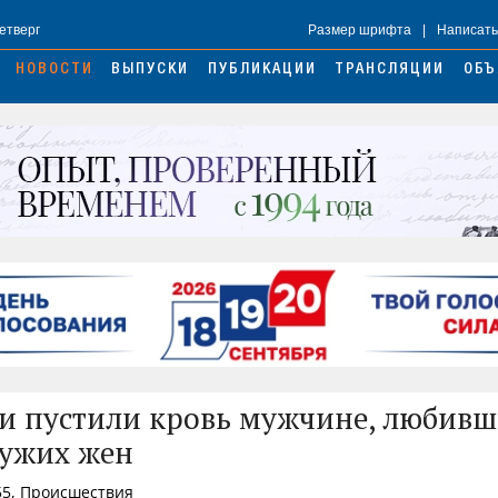
Четверг
Размер шрифта
|
Написать
НОВОСТИ
ВЫПУСКИ
ПУБЛИКАЦИИ
ТРАНСЛЯЦИИ
ОБЪ
и пустили кровь мужчине, любивш
чужих жен
55, Происшествия