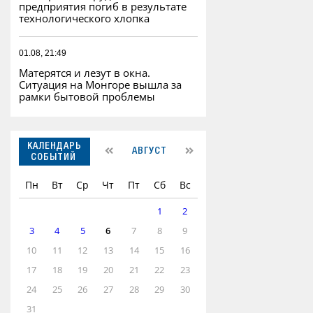
предприятия погиб в результате
технологического хлопка
01.08, 21:49
Матерятся и лезут в окна.
Ситуация на Монгоре вышла за
рамки бытовой проблемы
КАЛЕНДАРЬ
АВГУСТ
СОБЫТИЙ
Пн
Вт
Ср
Чт
Пт
Сб
Вс
1
2
3
4
5
6
7
8
9
10
11
12
13
14
15
16
17
18
19
20
21
22
23
24
25
26
27
28
29
30
31