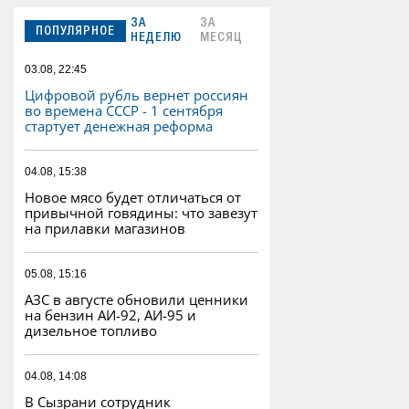
ЗА
ЗА
ПОПУЛЯРНОЕ
НЕДЕЛЮ
МЕСЯЦ
03.08, 22:45
Цифровой рубль вернет россиян
во времена СССР - 1 сентября
стартует денежная реформа
04.08, 15:38
Новое мясо будет отличаться от
привычной говядины: что завезут
на прилавки магазинов
05.08, 15:16
АЗС в августе обновили ценники
на бензин АИ-92, АИ-95 и
дизельное топливо
04.08, 14:08
В Сызрани сотрудник