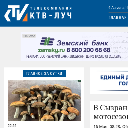
6 Августа, 
ГЛАВНАЯ
РЕКЛАМА
ГЛАВНОЕ ЗА СУТКИ
В Сызран
мотосезо
22:55
16 Мая, 08:28, О