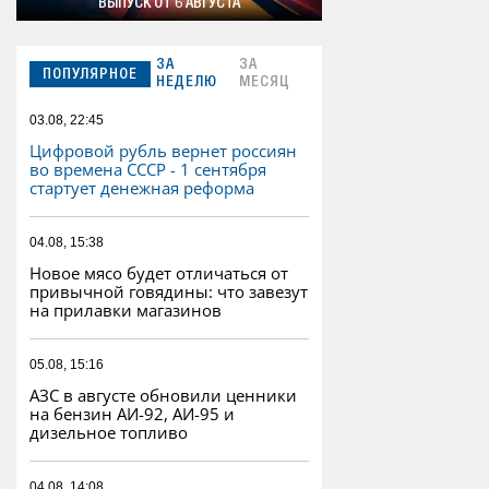
ВЫПУСК ОТ 6 АВГУСТА
ЗА
ЗА
ПОПУЛЯРНОЕ
НЕДЕЛЮ
МЕСЯЦ
03.08, 22:45
Цифровой рубль вернет россиян
во времена СССР - 1 сентября
стартует денежная реформа
04.08, 15:38
Новое мясо будет отличаться от
привычной говядины: что завезут
на прилавки магазинов
05.08, 15:16
АЗС в августе обновили ценники
на бензин АИ-92, АИ-95 и
дизельное топливо
04.08, 14:08