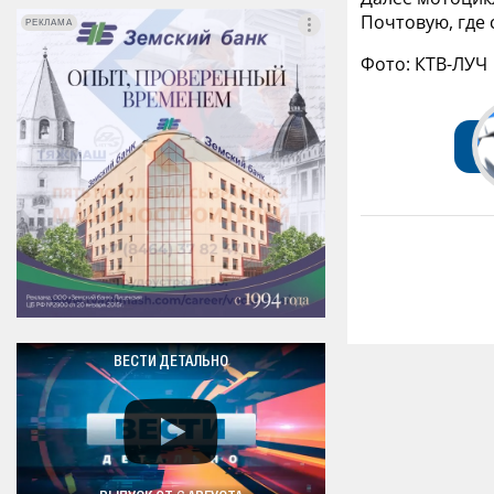
Почтовую, где 
РЕКЛАМА
РЕКЛАМА
Фото: КТВ-ЛУЧ
ВЕСТИ ДЕТАЛЬНО