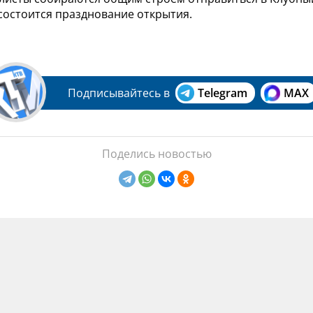
состоится празднование открытия.
Подписывайтесь в
Telegram
MAX
Поделись новостью