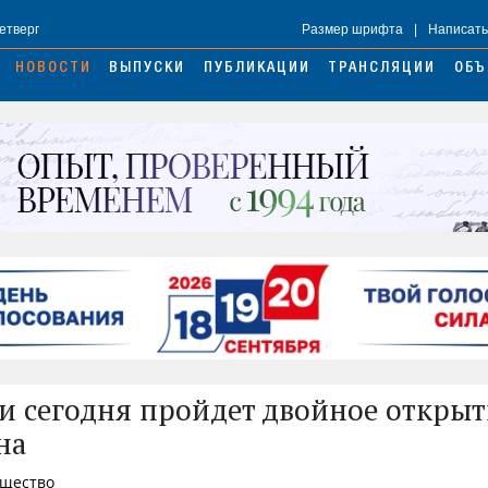
Четверг
Размер шрифта
|
Написать
НОВОСТИ
ВЫПУСКИ
ПУБЛИКАЦИИ
ТРАНСЛЯЦИИ
ОБЪ
и сегодня пройдет двойное открыт
на
бщество