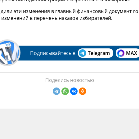
рдили эти изменения в главный финансовый документ го
 изменений в перечень наказов избирателей.
Подписывайтесь в
Telegram
MAX
Поделись новостью