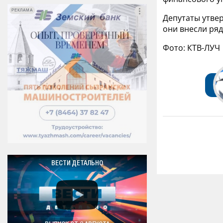
РЕКЛАМА
РЕКЛАМА
Депутаты утве
они внесли ряд
Фото: КТВ-ЛУЧ
ВЕСТИ ДЕТАЛЬНО