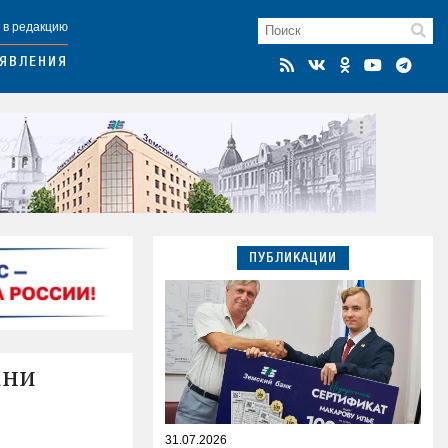
 в редакцию
ЯВЛЕНИЯ
ПУБЛИКАЦИИ
ани
31.07.2026