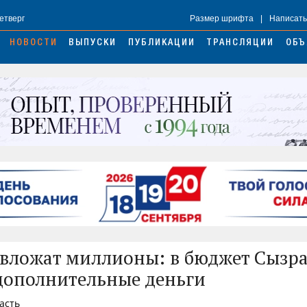
Четверг
Размер шрифта
|
Написать
НОВОСТИ
ВЫПУСКИ
ПУБЛИКАЦИИ
ТРАНСЛЯЦИИ
ОБЪ
 вложат миллионы: в бюджет Сызр
ополнительные деньги
ласть