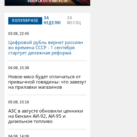
ВЫПУСК ОТ 6 АВГУСТА
ЗА
ЗА
ПОПУЛЯРНОЕ
НЕДЕЛЮ
МЕСЯЦ
03.08, 22:45
Цифровой рубль вернет россиян
во времена СССР - 1 сентября
стартует денежная реформа
04.08, 15:38
Новое мясо будет отличаться от
привычной говядины: что завезут
на прилавки магазинов
05.08, 15:16
АЗС в августе обновили ценники
на бензин АИ-92, АИ-95 и
дизельное топливо
04.08, 14:08