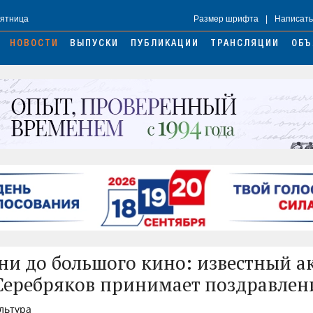
Пятница
Размер шрифта
|
Написать
НОВОСТИ
ВЫПУСКИ
ПУБЛИКАЦИИ
ТРАНСЛЯЦИИ
ОБЪ
ни до большого кино: известный а
Серебряков принимает поздравлен
ультура