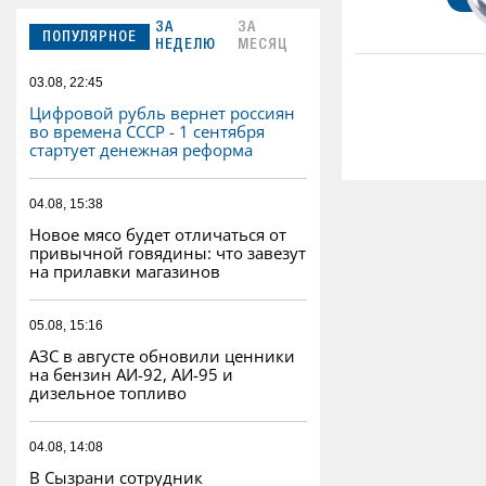
ЗА
ЗА
ПОПУЛЯРНОЕ
НЕДЕЛЮ
МЕСЯЦ
03.08, 22:45
Цифровой рубль вернет россиян
во времена СССР - 1 сентября
стартует денежная реформа
04.08, 15:38
Новое мясо будет отличаться от
привычной говядины: что завезут
на прилавки магазинов
05.08, 15:16
АЗС в августе обновили ценники
на бензин АИ-92, АИ-95 и
дизельное топливо
04.08, 14:08
В Сызрани сотрудник