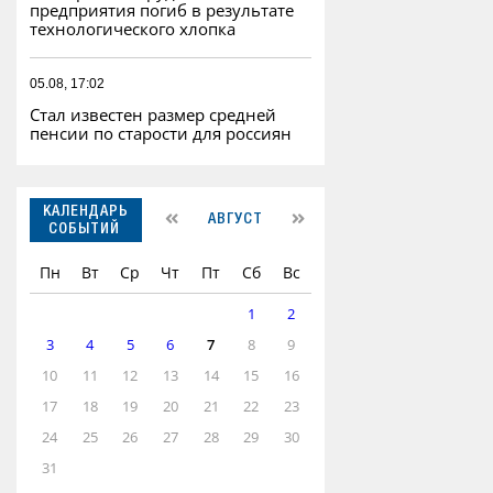
предприятия погиб в результате
технологического хлопка
05.08, 17:02
Стал известен размер средней
пенсии по старости для россиян
КАЛЕНДАРЬ
АВГУСТ
СОБЫТИЙ
Пн
Вт
Ср
Чт
Пт
Сб
Вс
1
2
3
4
5
6
7
8
9
10
11
12
13
14
15
16
17
18
19
20
21
22
23
24
25
26
27
28
29
30
31