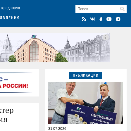
 в редакцию
ЯВЛЕНИЯ
ПУБЛИКАЦИИ
ктер
ия
31.07.2026