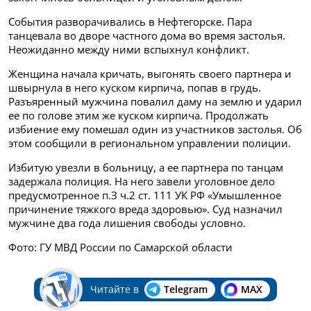
События разворачивались в Нефтегорске. Пара
танцевала во дворе частного дома во время застолья.
Неожиданно между ними вспыхнул конфликт.
Женщина начала кричать, выгонять своего партнера и
швырнула в него куском кирпича, попав в грудь.
Разъяренный мужчина повалил даму на землю и ударил
ее по голове этим же куском кирпича. Продолжать
избиение ему помешал один из участников застолья. Об
этом сообщили в региональном управлении полиции.
Избитую увезли в больницу, а ее партнера по танцам
задержала полиция. На него завели уголовное дело
предусмотренное п.З ч.2 ст. 111 УК РФ «Умышленное
причинение тяжкого вреда здоровью». Суд назначил
мужчине два года лишения свободы условно.
Фото: ГУ МВД России по Самарской области
Читайте в
Telegram
MAX