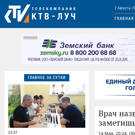
7 Августа, 
ГЛАВНАЯ
РЕКЛАМА
ГЛАВНОЕ ЗА СУТКИ
Врач наз
заметиш
23:37
14 Мая, 20:24, О