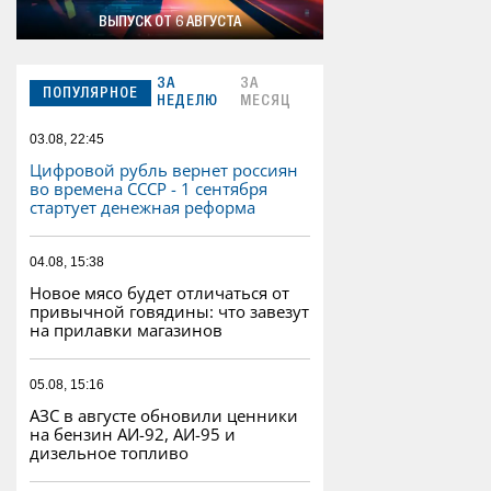
ВЫПУСК ОТ 6 АВГУСТА
ЗА
ЗА
ПОПУЛЯРНОЕ
НЕДЕЛЮ
МЕСЯЦ
03.08, 22:45
Цифровой рубль вернет россиян
во времена СССР - 1 сентября
стартует денежная реформа
04.08, 15:38
Новое мясо будет отличаться от
привычной говядины: что завезут
на прилавки магазинов
05.08, 15:16
АЗС в августе обновили ценники
на бензин АИ-92, АИ-95 и
дизельное топливо