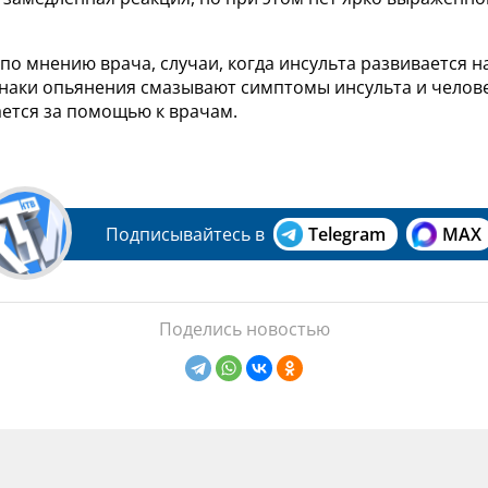
по мнению врача, случаи, когда инсульта развивается н
знаки опьянения смазывают симптомы инсульта и челов
ется за помощью к врачам.
Подписывайтесь в
Telegram
MAX
Поделись новостью