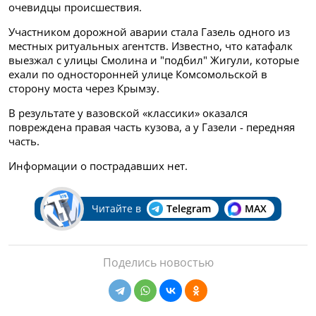
очевидцы происшествия.
Участником дорожной аварии стала Газель одного из
местных ритуальных агентств. Известно, что катафалк
выезжал с улицы Смолина и "подбил" Жигули, которые
ехали по односторонней улице Комсомольской в
сторону моста через Крымзу.
В результате у вазовской «классики» оказался
повреждена правая часть кузова, а у Газели - передняя
часть.
Информации о пострадавших нет.
Читайте в
Telegram
MAX
Поделись новостью