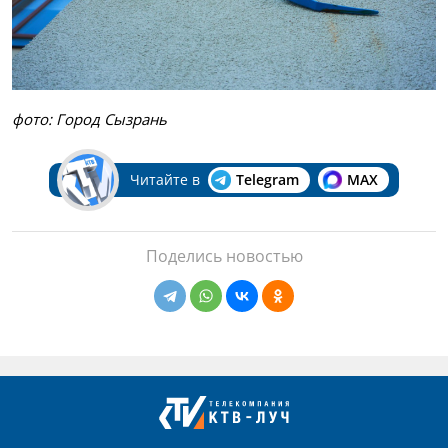
фото: Город Сызрань
Читайте в
Telegram
MAX
Поделись новостью