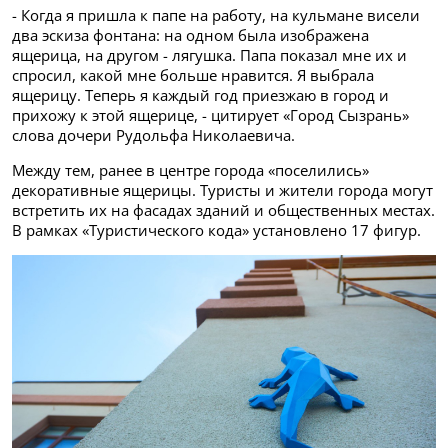
- Когда я пришла к папе на работу, на кульмане висели
два эскиза фонтана: на одном была изображена
ящерица, на другом - лягушка. Папа показал мне их и
спросил, какой мне больше нравится. Я выбрала
ящерицу. Теперь я каждый год приезжаю в город и
прихожу к этой ящерице, - цитирует «Город Сызрань»
слова дочери Рудольфа Николаевича.
Между тем, ранее в центре города «поселились»
декоративные ящерицы. Туристы и жители города могут
встретить их на фасадах зданий и общественных местах.
В рамках «Туристического кода» установлено 17 фигур.