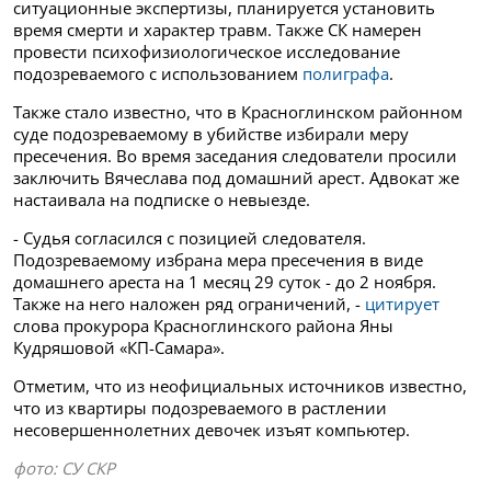
ситуационные экспертизы, планируется установить
время смерти и характер травм.
Также СК намерен
провести психофизиологическое исследование
подозреваемого с использованием
полиграфа
.
Также стало известно, что в Красноглинском районном
суде подозреваемому в убийстве избирали меру
пресечения. Во время заседания следователи просили
заключить Вячеслава под домашний арест. Адвокат же
настаивала на подписке о невыезде.
- Судья согласился с позицией следователя.
Подозреваемому избрана мера пресечения в виде
домашнего ареста на 1 месяц 29 суток - до 2 ноября.
Также на него наложен ряд ограничений, -
цитирует
слова прокурора Красноглинского района Яны
Кудряшовой «КП-Самара».
Отметим, что из неофициальных источников известно,
что из квартиры подозреваемого в растлении
несовершеннолетних девочек изъят компьютер.
фото: СУ СКР