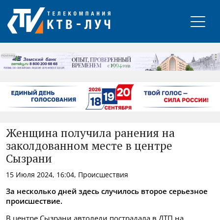
РЕКЛАМА
Женщина получила ранения на
заколдованном месте в центре
Сызрани
15 Июля 2024, 16:04, Происшествия
За несколько дней здесь случилось второе серьезное
происшествие.
В центре Сызрани автоледи пострадала в ДТП на