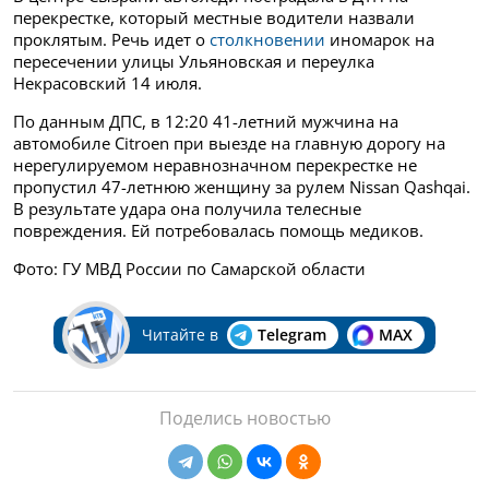
перекрестке, который местные водители назвали
проклятым. Речь идет о
столкновении
иномарок на
пересечении улицы Ульяновская и переулка
Некрасовский 14 июля.
По данным ДПС, в 12:20 41-летний мужчина на
автомобиле Citroen при выезде на главную дорогу на
нерегулируемом неравнозначном перекрестке не
пропустил 47-летнюю женщину за рулем Nissan Qashqai.
В результате удара она получила телесные
повреждения. Ей потребовалась помощь медиков.
Фото: ГУ МВД России по Самарской области
Читайте в
Telegram
MAX
Поделись новостью