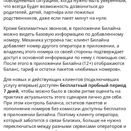
повседневных ситуациях, когда нужно быть уверенным,
что всегда будет возможность дозвониться до
родителей, детей, партнёра или пожилых
родственников, даже если пакет минут на нуле.
Кроме безлимитных звонков, в приложении Билайна
можно видеть базовую информацию по добавленному
номеру. Механика устроена так: клиент Билайна
добавляет номер другого оператора в приложении, а
владелец этого номера со своей стороны подтверждает
доступ к основной информации по нему с помощью смс.
После этого в приложении Билайна (12+) отображаются
баланс, тариф и остатки пакетов «любимых номеров».
Для новых и действующих клиентов (подключивших
услугу впервые) доступен
бесплатный пробный период
7 дней
, чтобы можно было в своём ритме оценить на
практике актуальность этого сценария лично для себя.
При этом контроль баланса, остатков пакетов и
пополнение номеров без комиссии доступны бесплатно
в приложении Билайна. Поэтому клиенту оператора,
который заботится о связи близких, больше не нужно
переключаться между разными сервисами операторов и