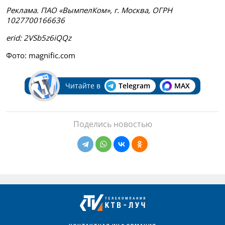
Реклама
. ПАО «ВымпелКом»
, г. Москва, ОГРН
1027700166636
erid
: 2VSb5z6iQQz
Фото: magnific.com
Читайте в
Telegram
MAX
Поделись новостью