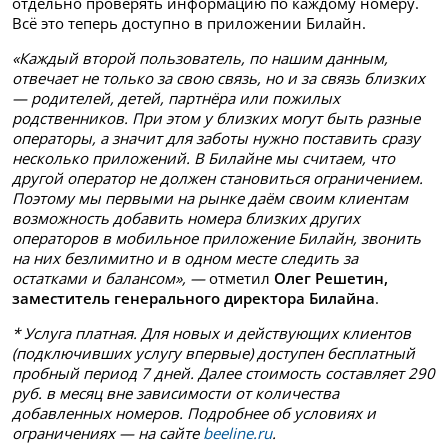
отдельно проверять информацию по каждому номеру.
Всё это теперь доступно в приложении Билайн.
«Каждый второй пользователь, по нашим данным,
отвечает не только за свою связь, но и за связь близких
— родителей, детей, партнёра или пожилых
родственников. При этом у близких могут быть разные
операторы, а значит для заботы нужно поставить сразу
несколько приложений. В Билайне мы считаем, что
другой оператор не должен становиться ограничением.
Поэтому мы первыми на рынке даём своим клиентам
возможность добавить номера близких других
операторов в мобильное приложение Билайн, звонить
на них безлимитно и в одном месте следить за
остатками и балансом», —
отметил
Олег Решетин,
заместитель генерального директора Билайна
.
* Услуга платная. Для новых и действующих клиентов
(подключивших услугу впервые) доступен бесплатный
пробный период 7 дней. Далее стоимость составляет 290
руб. в месяц вне зависимости от количества
добавленных номеров. Подробнее об условиях и
ограничениях — на сайте
beeline.ru
.