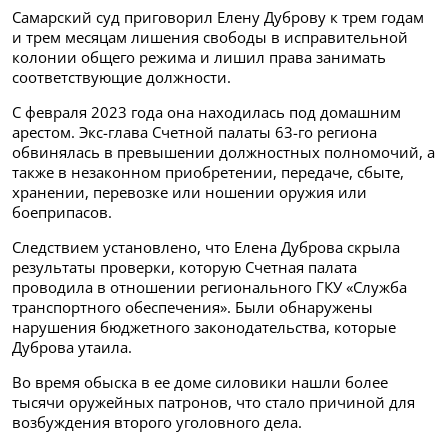
Самарский суд приговорил Елену Дуброву к трем годам
и трем месяцам лишения свободы в исправительной
колонии общего режима и лишил права занимать
соответствующие должности.
С февраля 2023 года она находилась под домашним
арестом. Экс-глава Счетной палаты 63-го региона
обвинялась в превышении должностных полномочий, а
также в незаконном приобретении, передаче, сбыте,
хранении, перевозке или ношении оружия или
боеприпасов.
Следствием установлено, что Елена Дуброва скрыла
результаты проверки, которую Счетная палата
проводила в отношении регионального ГКУ «Служба
транспортного обеспечения». Были обнаружены
нарушения бюджетного законодательства, которые
Дуброва утаила.
Во время обыска в ее доме силовики нашли более
тысячи оружейных патронов, что стало причиной для
возбуждения второго уголовного дела.