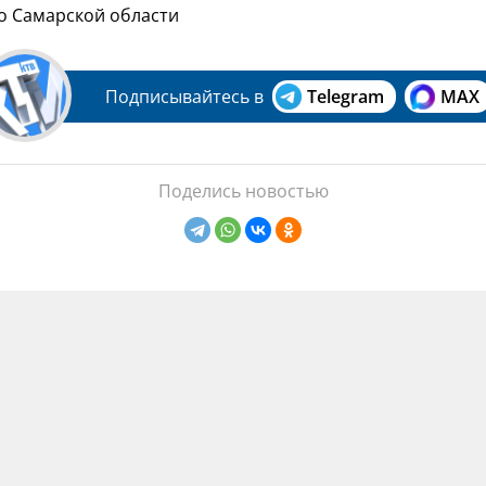
по Самарской области
Подписывайтесь в
Telegram
MAX
Поделись новостью