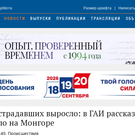
Суббота
Размер шрифта
|
Написать
НОВОСТИ
ВЫПУСКИ
ПУБЛИКАЦИИ
ТРАНСЛЯЦИИ
ОБЪ
страдавших выросло: в ГАИ рассказ
о на Монгоре
:49, Происшествия