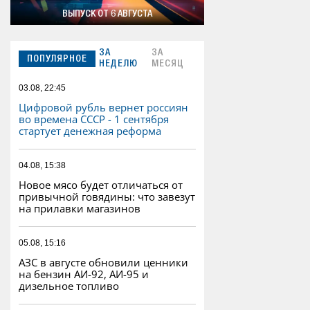
ВЫПУСК ОТ 6 АВГУСТА
ЗА
ЗА
ПОПУЛЯРНОЕ
НЕДЕЛЮ
МЕСЯЦ
03.08, 22:45
Цифровой рубль вернет россиян
во времена СССР - 1 сентября
стартует денежная реформа
04.08, 15:38
Новое мясо будет отличаться от
привычной говядины: что завезут
на прилавки магазинов
05.08, 15:16
АЗС в августе обновили ценники
на бензин АИ-92, АИ-95 и
дизельное топливо