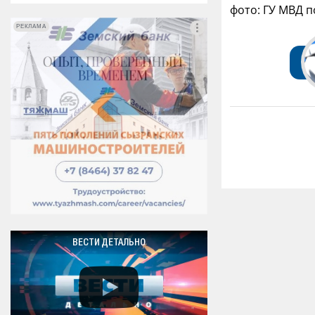
фото: ГУ МВД 
РЕКЛАМА
РЕКЛАМА
ВЕСТИ ДЕТАЛЬНО