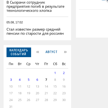
В Сызрани сотрудник
предприятия погиб в результате
технологического хлопка
05.08, 17:02
Стал известен размер средней
пенсии по старости для россиян
КАЛЕНДАРЬ
АВГУСТ
СОБЫТИЙ
Пн
Вт
Ср
Чт
Пт
Сб
Вс
1
2
3
4
5
6
7
8
9
10
11
12
13
14
15
16
17
18
19
20
21
22
23
24
25
26
27
28
29
30
31