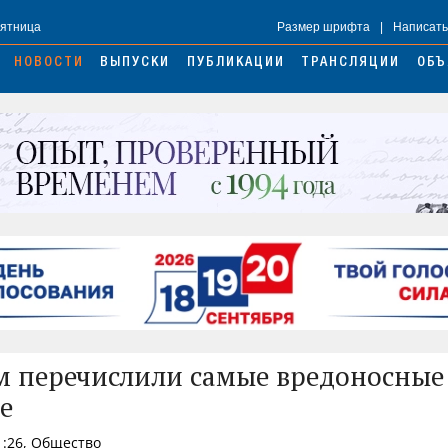
Пятница
Размер шрифта
|
Написать
НОВОСТИ
ВЫПУСКИ
ПУБЛИКАЦИИ
ТРАНСЛЯЦИИ
ОБЪ
 перечислили самые вредоносные
е
21:26, Общество