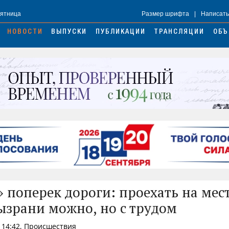
Пятница
Размер шрифта
|
Написать
НОВОСТИ
ВЫПУСКИ
ПУБЛИКАЦИИ
ТРАНСЛЯЦИИ
ОБЪ
» поперек дороги: проехать на мес
ызрани можно, но с трудом
 14:42, Происшествия