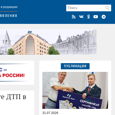
 в редакцию
ЯВЛЕНИЯ
ПУБЛИКАЦИИ
те ДТП в
31.07.2026