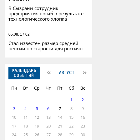
В Сызрани сотрудник
предприятия погиб в результате
технологического хлопка
05.08, 17:02
Стал известен размер средней
пенсии по старости для россиян
КАЛЕНДАРЬ
АВГУСТ
СОБЫТИЙ
Пн
Вт
Ср
Чт
Пт
Сб
Вс
1
2
3
4
5
6
7
8
9
10
11
12
13
14
15
16
17
18
19
20
21
22
23
24
25
26
27
28
29
30