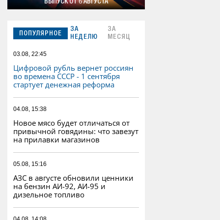
ВЫПУСК ОТ 6 АВГУСТА
ЗА
ЗА
ПОПУЛЯРНОЕ
НЕДЕЛЮ
МЕСЯЦ
03.08, 22:45
Цифровой рубль вернет россиян
во времена СССР - 1 сентября
стартует денежная реформа
04.08, 15:38
Новое мясо будет отличаться от
привычной говядины: что завезут
на прилавки магазинов
05.08, 15:16
АЗС в августе обновили ценники
на бензин АИ-92, АИ-95 и
дизельное топливо
04.08, 14:08