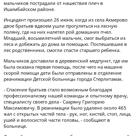
мальчиков пострадали от нашествия плеч в
Ишимбайском районе.
Инцидент произошел 26 июня, когда из села Ахмерово
двое братьев вдвоем ушли прогуляться на лесную
поляну, где на них налетел рой домашних пчел.
Младший, восьмилетний мальчик, смог выбраться из
леса и добежать до дома за помощью. Поспешившие в
лес родственники, смогли спасти старшего ребенка.
Мальчиков доставили в деревенский медпункт, где им
была оказана первая помощь, после чего на машине
скорой помощи дети были отправлены в отделение
реанимации Детской больницы города Стерлитамак.
- Спасение братьев стало возможным благодаря
профессионализму нашей команды и опытному врачу,
специалисту своего дела - Сааряну Григорию
Максимовичу. В реанимации было удалено около 465
жал с открытых частей тела - рук, ног, кистей, стоп, лица,
ушей и волосистой части головы, - сообщают в
больнице.