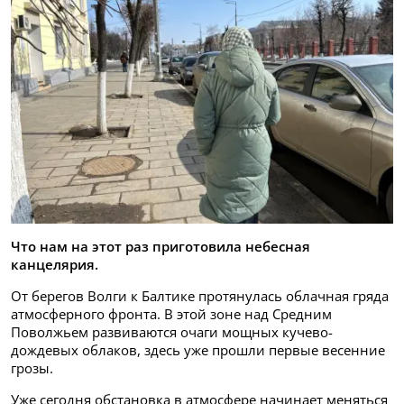
Что нам на этот раз приготовила небесная
канцелярия.
От берегов Волги к Балтике протянулась облачная гряда
атмосферного фронта. В этой зоне над Средним
Поволжьем развиваются очаги мощных кучево-
дождевых облаков, здесь уже прошли первые весенние
грозы.
Уже сегодня обстановка в атмосфере начинает меняться