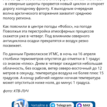
- в северные широты прорвется новый циклон и откроет
дорогу холодному фронту. К выходным очередная
волна арктического вторжения захватит среднюю
полосу региона.
Как пояснили в центре погоды «Фобос», на погоде
Поволжья эта перестройка атмосферных процессов
скажется уже в четверг. Под влиянием северного
антициклона осадки прекратятся и воздух резко
посвежеет.
По данным Приволжское УГМС, в ночь на 16 апреля
столбики термометров опустятся до отметки в 1 градус
со знаком «плюс». Днем в четверг ожидается небольшая
облачность, без осадков, ветер северо-восточный до 12
метров в секунду, температура воздуха не более плюс 15
градусов. А концу рабочей недели ночная температура
может опуститься ниже ноля, до минус 1 градуса.
фото: КТВ-ЛУЧ
Читайте в
Telegram
MAX