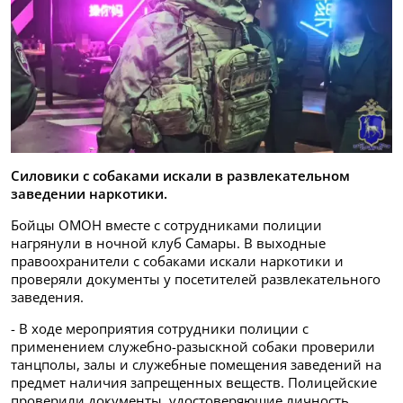
Силовики с собаками искали в развлекательном
заведении наркотики.
Бойцы ОМОН вместе с сотрудниками полиции
нагрянули в ночной клуб Самары. В выходные
правоохранители с собаками искали наркотики и
проверяли документы у посетителей развлекательного
заведения.
- В ходе мероприятия сотрудники полиции с
применением служебно-разыскной собаки проверили
танцполы, залы и служебные помещения заведений на
предмет наличия запрещенных веществ. Полицейские
проверили документы, удостоверяющие личность