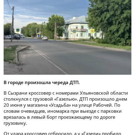
В городе произошла череда ДТП.
В Сызрани кроссовер с номерами Ульяновской области
столкнулся с грузовой «Газелью». ДТП произошло днем
20 июня у магазина «Усадьба» на улице Рабочей. По
словам очевидцев, иномарка при выезде с парковки
врезалась в левый борт проезжающему по дороге
грузовику.
От удара кроссовер отбросило, а у «Газели» пробило