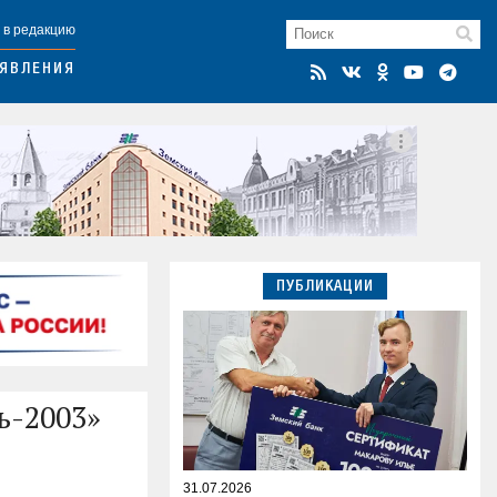
 в редакцию
ЯВЛЕНИЯ
ПУБЛИКАЦИИ
ь-2003»
31.07.2026