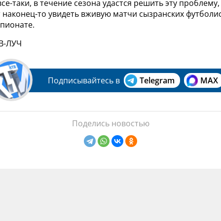
 все-таки, в течение сезона удастся решить эту проблему
 наконец-то увидеть вживую матчи сызранских футболис
пионате.
ТВ-ЛУЧ
Подписывайтесь в
Telegram
MAX
Поделись новостью