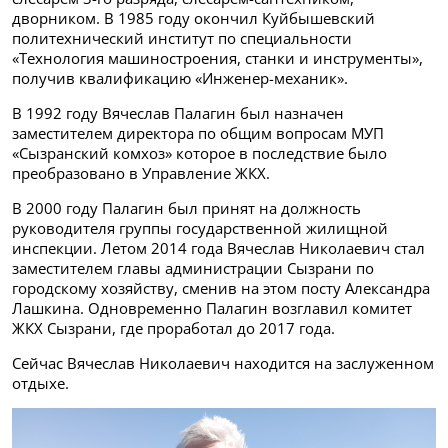
дворником. В 1985 году окончил Куйбышевский
политехнический институт по специальности
«Технология машиностроения, станки и инструменты»,
получив квалификацию «Инженер-механик».
В 1992 году Вячеслав Палагин был назначен
заместителем директора по общим вопросам МУП
«Сызранский комхоз» которое в последствие было
преобразовано в Управление ЖКХ.
В 2000 году Палагин был принят на должность
руководителя группы государственной жилищной
инспекции. Летом 2014 года Вячеслав Николаевич стал
заместителем главы администрации Сызрани по
городскому хозяйству, сменив на этом посту Александра
Лашкина. Одновременно Палагин возглавил комитет
ЖКХ Сызрани, где проработал до 2017 года.
Сейчас Вячеслав Николаевич находится на заслуженном
отдыхе.