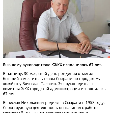
Бывшему руководителю КЖКХ исполнилось 67 лет.
В пятницу, 30 мая, свой день рождения отметил
бывший заместитель главы Сызрани по городскому
хозяйству Вячеслав Палагин. Экс-руководителю
комитета ЖКХ городской администрации исполнилось
67 лет.
Вячеслав Николаевич родился в Сызрани в 1958 году.
Свою трудовую деятельность он начинал с работы
слесарем 3-го разряда, слесарем-сантехником,