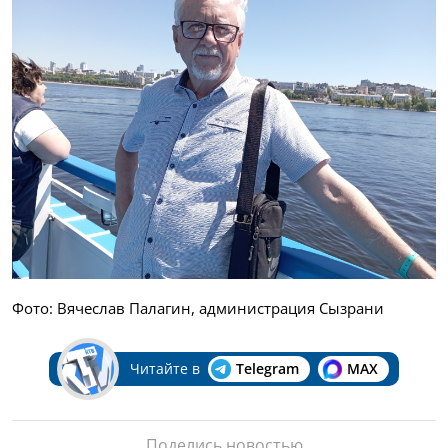
Фото: Вячеслав Палагин, администрация Сызрани
Читайте в
Telegram
MAX
Поделись новостью