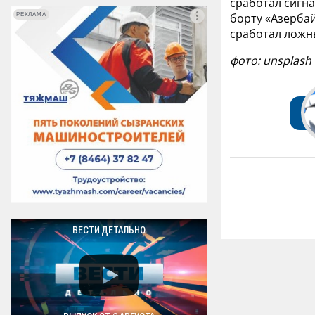
сработал сигна
борту «Азербай
РЕКЛАМА
РЕКЛАМА
сработал ложн
фото: unsplash
ВЕСТИ ДЕТАЛЬНО