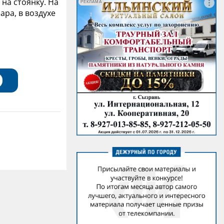
на стоянку. На
РЕКЛАМА
ра, в воздухе