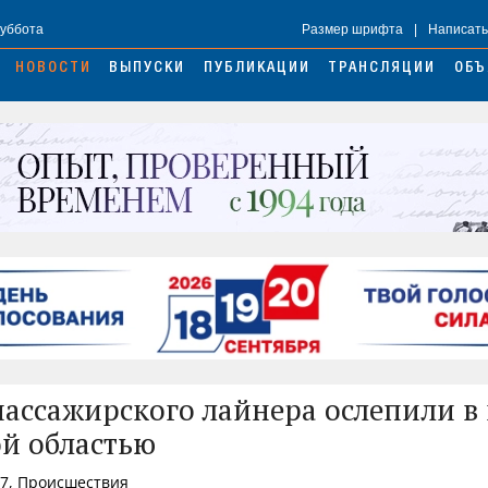
Суббота
Размер шрифта
|
Написать
НОВОСТИ
ВЫПУСКИ
ПУБЛИКАЦИИ
ТРАНСЛЯЦИИ
ОБЪ
ассажирского лайнера ослепили в 
й областью
37, Происшествия