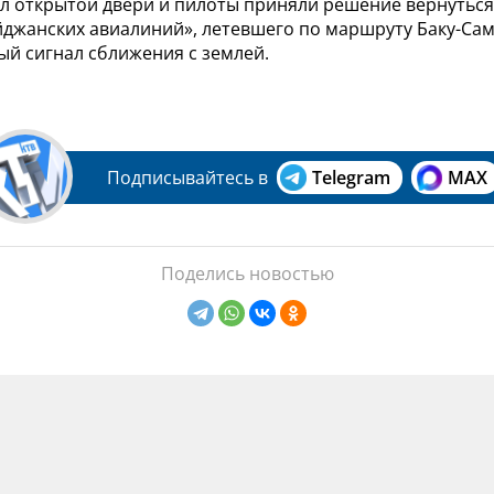
л открытой двери и пилоты приняли решение вернуться 
джанских авиалиний», летевшего по маршруту Баку-Сама
ый сигнал сближения с землей.
Подписывайтесь в
Telegram
MAX
Поделись новостью