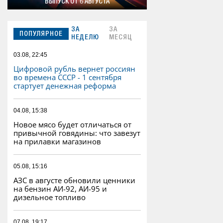
ВЫПУСК ОТ 6 АВГУСТА
ЗА
ЗА
ПОПУЛЯРНОЕ
НЕДЕЛЮ
МЕСЯЦ
03.08, 22:45
Цифровой рубль вернет россиян
во времена СССР - 1 сентября
стартует денежная реформа
04.08, 15:38
Новое мясо будет отличаться от
привычной говядины: что завезут
на прилавки магазинов
05.08, 15:16
АЗС в августе обновили ценники
на бензин АИ-92, АИ-95 и
дизельное топливо
07.08, 19:17