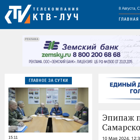
8 Августа, 
ГЛАВНАЯ
РЕКЛАМА
ГЛАВНОЕ ЗА СУТКИ
Эпипаж п
Самарско
15:11
10 Мая 2024, 12: