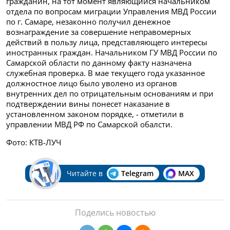
гражданин, на тот момент являющийся начальником
отдела по вопросам миграции Управления МВД России
по г. Самаре, незаконно получил денежное
вознаграждение за совершение неправомерных
действий в пользу лица, представляющего интересы
иностранных граждан. Начальником ГУ МВД России по
Самарской области по данному факту назначена
служебная проверка. В мае текущего года указанное
должностное лицо было уволено из органов
внутренних дел по отрицательным основаниям и при
подтверждении вины понесет наказание в
установленном законом порядке, - отметили в
управлении МВД РФ по Самарской обалсти.
Фото: КТВ-ЛУЧ
Читайте в
Telegram
MAX
Поделись новостью