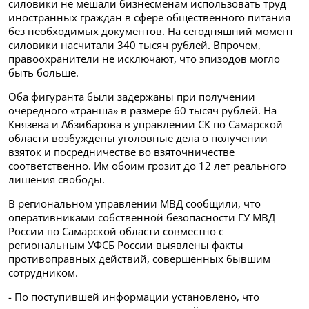
силовики не мешали бизнесменам использовать труд
иностранных граждан в сфере общественного питания
без необходимых документов. На сегодняшний момент
силовики насчитали 340 тысяч рублей. Впрочем,
правоохранители не исключают, что эпизодов могло
быть больше.
Оба фигуранта были задержаны при получении
очередного «транша» в размере 60 тысяч рублей. На
Князева и Абзибарова в управлении СК по Самарской
области возбуждены уголовные дела о получении
взяток и посредничестве во взяточничестве
соответственно. Им обоим грозит до 12 лет реального
лишения свободы.
В региональном управлении МВД сообщили, что
оперативниками собственной безопасности ГУ МВД
России по Самарской области совместно с
региональным УФСБ России выявлены факты
противоправных действий, совершенных бывшим
сотрудником.
- По поступившей информации установлено, что