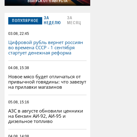
ВЫПУСК ОТ 6 АВГУСТА
ЗА
ЗА
ПОПУЛЯРНОЕ
НЕДЕЛЮ
МЕСЯЦ
03.08, 22:45
Цифровой рубль вернет россиян
во времена СССР - 1 сентября
стартует денежная реформа
04.08, 15:38
Новое мясо будет отличаться от
привычной говядины: что завезут
на прилавки магазинов
05.08, 15:16
АЗС в августе обновили ценники
на бензин АИ-92, АИ-95 и
дизельное топливо
04.08, 14:08