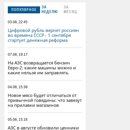
ЗА
ЗА
ПОПУЛЯРНОЕ
НЕДЕЛЮ
МЕСЯЦ
03.08, 22:45
Цифровой рубль вернет россиян
во времена СССР - 1 сентября
стартует денежная реформа
07.08, 19:17
На АЗС возвращается бензин
Евро‑2: какие машины можно и
какие нельзя им заправлять
04.08, 15:38
Новое мясо будет отличаться от
привычной говядины: что завезут
на прилавки магазинов
05.08, 15:16
АЗС в августе обновили ценники