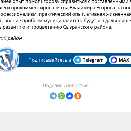
анее опыт помог Егорову справиться с поставленными 
ллеги прокомментировали год Владимира Егорова на пос
рофессионализм, практический опыт, ативная жизненная
ь, знание проблем муниципалитета будут и в дальнейш
ь развитию и процветанию Сызранского района.
кий район
Подписывайтесь в
Telegram
MAX
Поделись новостью