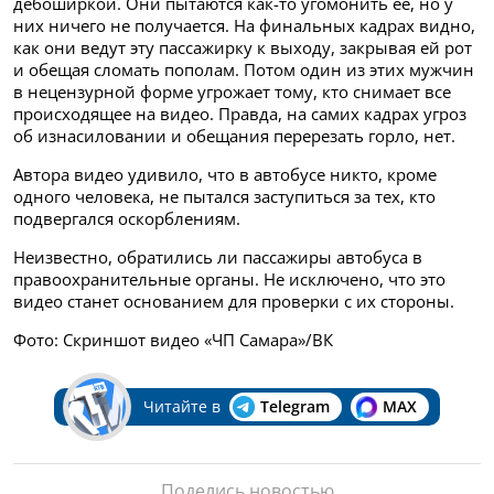
дебоширкой. Они пытаются как-то угомонить ее, но у
них ничего не получается. На финальных кадрах видно,
как они ведут эту пассажирку к выходу, закрывая ей рот
и обещая сломать пополам. Потом один из этих мужчин
в нецензурной форме угрожает тому, кто снимает все
происходящее на видео. Правда, на самих кадрах угроз
об изнасиловании и обещания перерезать горло, нет.
Автора видео удивило, что в автобусе никто, кроме
одного человека, не пытался заступиться за тех, кто
подвергался оскорблениям.
Неизвестно, обратились ли пассажиры автобуса в
правоохранительные органы. Не исключено, что это
видео станет основанием для проверки с их стороны.
Фото: Скриншот видео «ЧП Самара»/ВК
Читайте в
Telegram
MAX
Поделись новостью