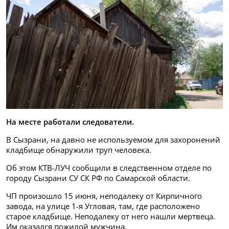
На месте работали следователи.
В Сызрани, на давно не используемом для захоронений
кладбище обнаружили труп человека.
Об этом КТВ-ЛУЧ сообщили в следственном отделе по
городу Сызрани СУ СК РФ по Самарской области.
ЧП произошло 15 июня, неподалеку от Кирпичного
завода, на улице 1-я Угловая, там, где расположено
старое кладбище. Неподалеку от него нашли мертвеца.
Им оказался пожилой мужчина.