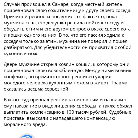
Случай произошел в Самаре, когда местный житель
приревновал свою сожительницу к другу своего соседа.
Причиной ревности послужил тот факт, что, пока
мужчина спал, его девушка решила пойти к соседу и
обсудить с ним и его другом вопрос о вязке своего кота
и кошки одного из них. В то, что его пассия ходила к
соседям только за этим, мужчина не поверил и пошел
разбираться. Для убедительности он прихватил с собой
кухонный нож.
Дверь мужчине открыл хозяин кошки, к которому он и
приревновал свою возлюбленную. Между ними возник
конфликт, во время которого ревнивец ударил
молодого человека кухонным ножом в живот. Травма
оказалась весьма серьезной.
В итоге суд признал ревнивца виновным и назначил
ему наказание в виде лишения свободы, а также обязал
выплатить компенсацию в 100 тысяч рублей. Судебные
приставы взыскали с нападавшего компенсацию
морального вреда.