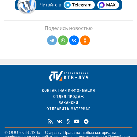
Читайте в
Telegram
MAX
Поделись новостью
КОНТАКТНАЯ ИНФОРМАЦИЯ
ОТДЕЛ ПРОДАЖ
ВАКАНСИИ
ОТПРАВИТЬ МАТЕРИАЛ
© ООО «КТВ-ЛУЧ» г. Сызрань. Права на любые
материалы
,
опубликованные на сайте, защищены в соответствии с Российским