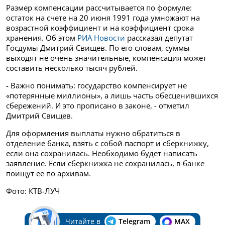
Размер компенсации рассчитывается по формуле:
остаток на счете на 20 июня 1991 года умножают на
возрастной коэффициент и на коэффициент срока
хранения. Об этом
РИА Новости
рассказал депутат
Госдумы Дмитрий Свищев. По его словам, суммы
выходят не очень значительные, компенсация может
составить несколько тысяч рублей.
- Важно понимать: государство компенсирует не
«потерянные миллионы», а лишь часть обесценившихся
сбережений. И это прописано в законе, - отметил
Дмитрий Свищев.
Для оформления выплаты нужно обратиться в
отделение банка, взять с собой паспорт и сберкнижку,
если она сохранилась. Необходимо будет написать
заявление. Если сберкнижка не сохранилась, в банке
поищут ее по архивам.
Фото: КТВ-ЛУЧ
Читайте в
Telegram
MAX