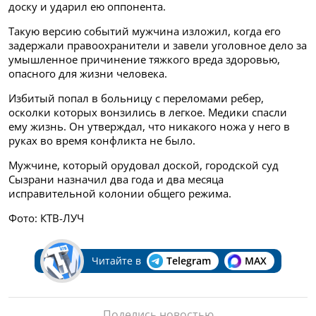
доску и ударил ею оппонента.
Такую версию событий мужчина изложил, когда его
задержали правоохранители и завели уголовное дело за
умышленное причинение тяжкого вреда здоровью,
опасного для жизни человека.
Избитый попал в больницу с переломами ребер,
осколки которых вонзились в легкое. Медики спасли
ему жизнь. Он утверждал, что никакого ножа у него в
руках во время конфликта не было.
Мужчине, который орудовал доской, городской суд
Сызрани назначил два года и два месяца
исправительной колонии общего режима.
Фото: КТВ-ЛУЧ
Читайте в
Telegram
MAX
Поделись новостью