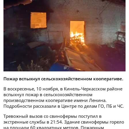
Пожар вспыхнул сельскохозяйственном кооперативе.
В воскресенье, 10 ноября, в Кинель-Черкасском районе
вспыхнул пожар в сельскохозяйственном
производственном кооперативе имени Ленина.
Подробности рассказали в Центре по делам ГО, ПБ и ЧС.
Тревожный вызов со свинофермы поступил в
экстренные службы в 21:54. Здание свинофермы горело
на площади 60 квадратных метров. Пожарным