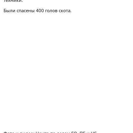
Были спасены 400 голов скота.