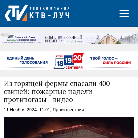
РЕКЛАМА
Из горящей фермы спасали 400
свиней: пожарные надели
противогазы - видео
11 Ноября 2024, 11:01, Происшествия