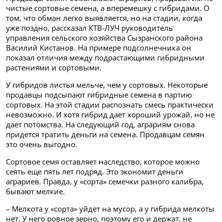
чистые сортовые семена, а вперемешку с гибридами. О
том, что обман легко выявляется, но на стадии, когда
уже поздно, рассказал КТВ-ЛУЧ руководитель
управления сельского хозяйства Сызранского района
Василий Кистанов. На примере подсолнечника он
показал отличия между подрастающими гибридными
растениями и сортовыми.
У гибридов листья мельче, чем у сортовых. Некоторые
продавцы подсыпают гибридные семена в партию
сортовых. На этой стадии распознать смесь практически
невозможно. И хотя гибрид дает хороший урожай, но не
дает потомства. На следующий год, аграриям снова
придется тратить деньги на семена. Продавцам семян
это очень выгодно.
Сортовое семя оставляет наследство, которое можно
сеять еще пять лет подряд. Это экономит деньги
аграриев. Правда, у «сорта» семечки разного калибра,
бывают мелкие.
– Мелкота у «сорта» уйдет на мусор, а у гибрида мелкоты
нет. У него ровное зерно, поэтому его и держат, не