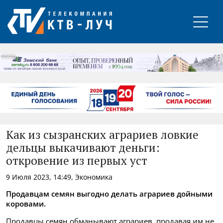
РЕКЛАМА
Как из сызранских аграриев ловкие
дельцы выкачивают деньги:
откровение из первых уст
9 Июля 2023, 14:49, Экономика
Продавцам семян выгодно делать аграриев дойными
коровами.
Продавцы семян обманывают аграриев, продавая им не